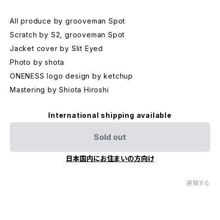
All produce by grooveman Spot
Scratch by S2, grooveman Spot
Jacket cover by Slit Eyed
Photo by shota
ONENESS logo design by ketchup
Mastering by Shiota Hiroshi
International shipping available
Sold out
日本国内にお住まいの方向け
通報する