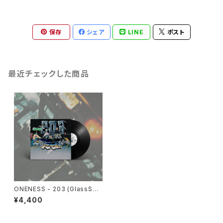
保存
シェア
LINE
ポスト
最近チェックした商品
ONENESS - 203 (GlassSet
e EP remix) LPレコード
¥4,400