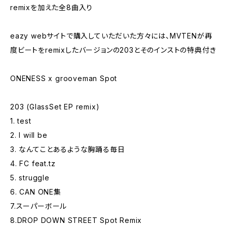
remixを加えた全8曲入り
eazy webサイトで購入していただいた方々には、MVTENが再
度ビートをremixしたバージョンの203とそのインストの特典付き
ONENESS x grooveman Spot
203 (GlassSet EP remix)
1. test
2. I will be
3. なんてことあるような胸踊る毎日
4. FC feat.tz
5. struggle
6. CAN ONE集
7.スーパーボール
8.DROP DOWN STREET Spot Remix