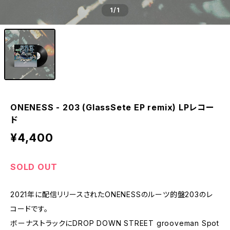
1
/1
ONENESS - 203 (GlassSete EP remix) LPレコー
ド
¥4,400
SOLD OUT
2021年に配信リリースされたONENESSのルーツ的盤203のレ
コードです。
ボーナストラックにDROP DOWN STREET grooveman Spot