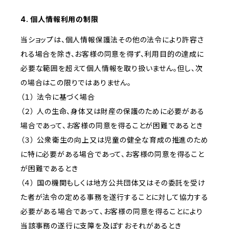
4. 個人情報利用の制限
当ショップは、個人情報保護法その他の法令により許容さ
れる場合を除き、お客様の同意を得ず、利用目的の達成に
必要な範囲を超えて個人情報を取り扱いません。但し、次
の場合はこの限りではありません。
（１） 法令に基づく場合
（２） 人の生命、身体又は財産の保護のために必要がある
場合であって、お客様の同意を得ることが困難であるとき
（３） 公衆衛生の向上又は児童の健全な育成の推進のため
に特に必要がある場合であって、お客様の同意を得ること
が困難であるとき
（４） 国の機関もしくは地方公共団体又はその委託を受け
た者が法令の定める事務を遂行することに対して協力する
必要がある場合であって、お客様の同意を得ることにより
当該事務の遂行に支障を及ぼすおそれがあるとき