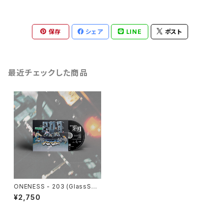
保存
シェア
LINE
ポスト
最近チェックした商品
ONENESS - 203 (GlassSet
e EP remix) CDアルバム
¥2,750