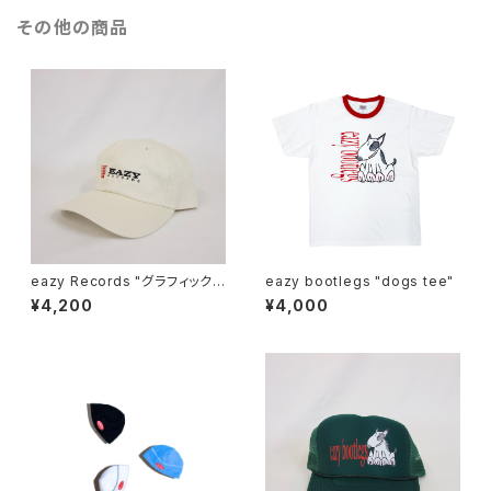
その他の商品
eazy Records "グラフィック
eazy bootlegs "dogs tee"
ロゴ キャップ(dad cap)"
¥4,200
¥4,000