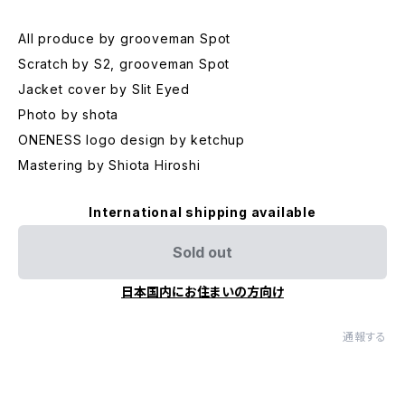
All produce by grooveman Spot
Scratch by S2, grooveman Spot
Jacket cover by Slit Eyed
Photo by shota
ONENESS logo design by ketchup
Mastering by Shiota Hiroshi
International shipping available
Sold out
日本国内にお住まいの方向け
通報する