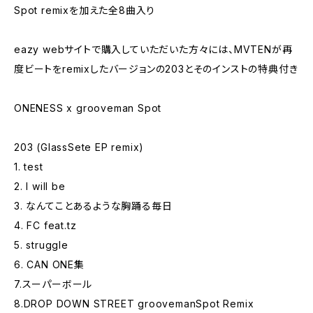
Spot remixを加えた全8曲入り
eazy webサイトで購入していただいた方々には、MVTENが再
度ビートをremixしたバージョンの203とそのインストの特典付き
ONENESS x grooveman Spot
203 (GlassSete EP remix)
1. test
2. I will be
3. なんてことあるような胸踊る毎日
4. FC feat.tz
5. struggle
6. CAN ONE集
7.スーパーボール
8.DROP DOWN STREET groovemanSpot Remix