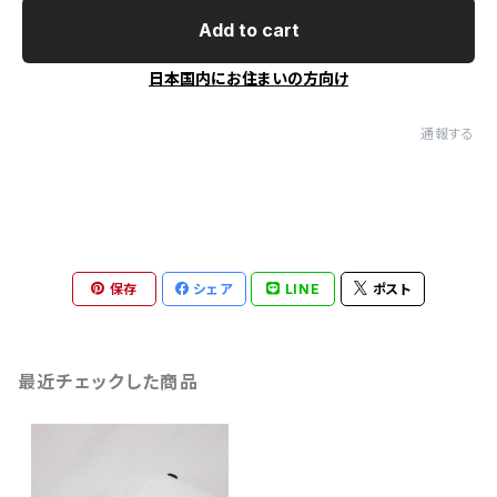
Add to cart
日本国内にお住まいの方向け
通報する
保存
シェア
LINE
ポスト
最近チェックした商品