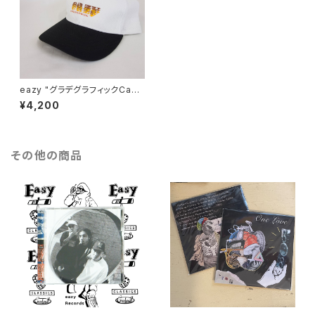
eazy "グラデグラフィックCap
(full mesh)"
¥4,200
その他の商品