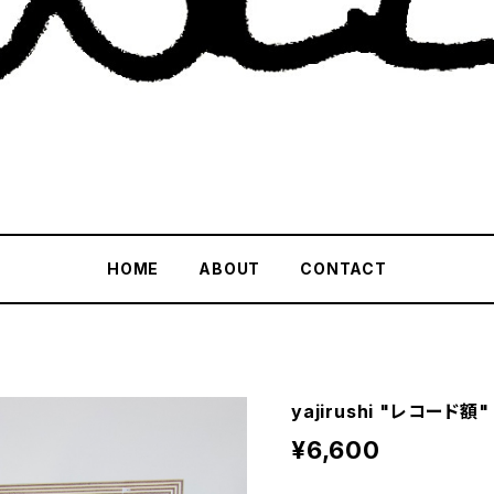
HOME
ABOUT
CONTACT
yajirushi "レコード額"
¥6,600