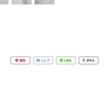
保存
シェア
LINE
ポスト