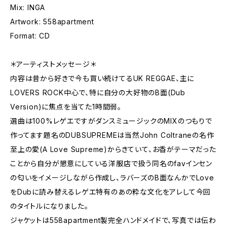
Mix: INGA
Artwork: 558apartment
Format: CD
＊アーティストメッセージ＊
内容は昔から好きで今も買い続けてるUK REGGAE、主に
LOVERS ROCK中心で、特に自分の大好物のB面(Dub
Version)に焦点を当てた1時間弱。
選曲は100%レゲエですがダンスミュージックのMIXのつもりで
作ってます題名のDUBSUPREMEは当然John Coltraneの名作
至上の愛(A Love Supreme)からきていて、お香がテーマだった
ことから自分が懇意にしている洋服店で扱う同名のfavインセン
の匂いをイメージしながら作成し、ラバーズのB面なんかでLove
をDubに読み替えるレゲエ特有のあの粋な文化をアレして今回
のタイトルになりました。
ジャケットは558apartment製完全ハンドメイドで、写真では伝わ