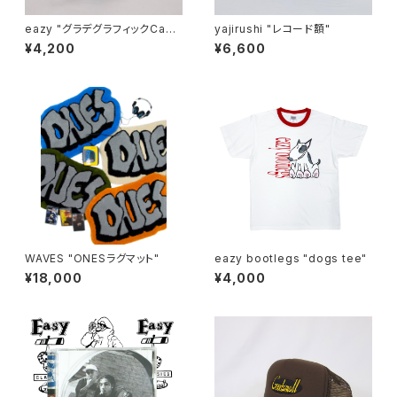
eazy "グラデグラフィックCap
yajirushi "レコード額"
(full mesh)"
¥4,200
¥6,600
WAVES "ONESラグマット"
eazy bootlegs "dogs tee"
¥18,000
¥4,000