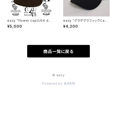
eazy "flower cap(USA dea
eazy "グラデグラフィックCap
d stock)"
(full mesh)"
¥5,000
¥4,200
商品一覧に戻る
© eazy
Powered by