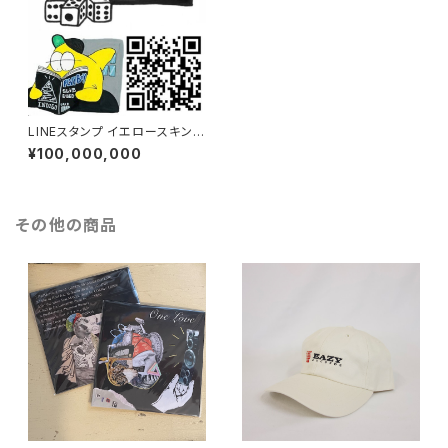
LINEスタンプ イエロースキンの
ギークなイルカ君
¥100,000,000
その他の商品