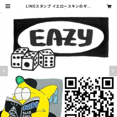
LINEスタンプ イエロースキンのギー
クなイルカ君 | eazy