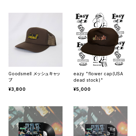
Goodsmell メッシュキャッ
eazy "flower cap(USA
プ
dead stock)"
¥3,800
¥5,000